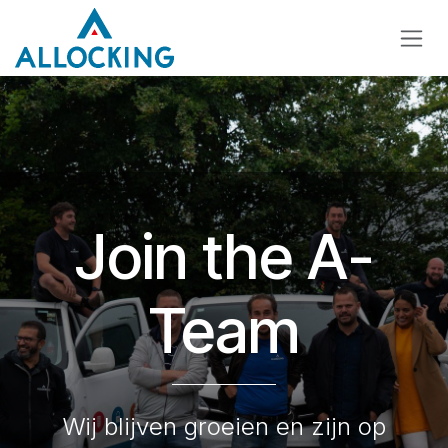
Overslaan naar inhoud
Join the A-
Team
Wij blijven groeien en zijn op