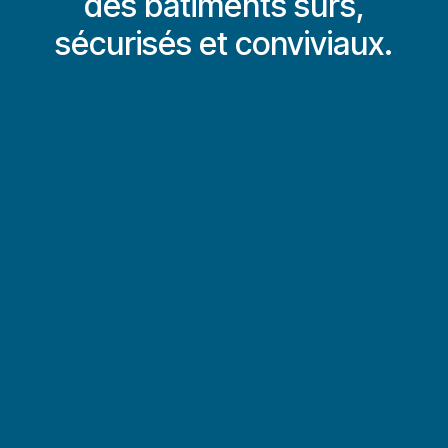
des bâtiments sûrs,
sécurisés et conviviaux.