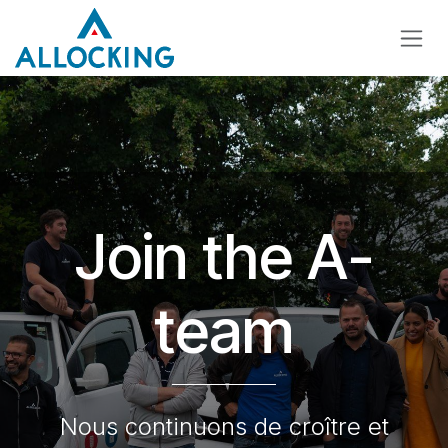
Se rendre au contenu
Join the A-
team
Nous continuons de croître et