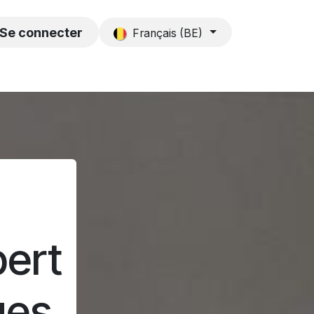
s
Contact
Se connecter
Français (BE)
pert
ues