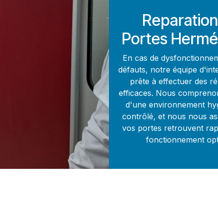
Reparation
Portes Hermé
En cas de dysfonctionne
défauts, notre équipe d'int
prête à effectuer des r
efficaces. Nous compreno
d'une environnement hyg
contrôlé, et nous nous a
vos portes retrouvent ra
fonctionnement opt