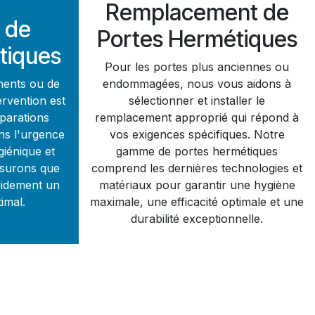
Remplacement de
 de
Portes Hermétiques
tiques
Pour les portes plus anciennes ou
ments ou de
endommagées, nous vous aidons à
ervention est
sélectionner et installer le
éparations
remplacement approprié qui répond à
ns l'urgence
vos exigences spécifiques. Notre
iénique et
gamme de portes hermétiques
ssurons que
comprend les dernières technologies et
pidement un
matériaux pour garantir une hygiène
imal.
maximale, une efficacité optimale et une
durabilité exceptionnelle.