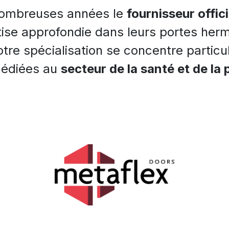
ombreuses années le
fournisseur offic
se approfondie dans leurs portes her
re spécialisation se concentre particul
dédiées au
secteur de la santé et de la