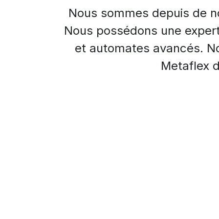
Nous sommes depuis de n
Nous possédons une experti
et automates avancés. Not
Metaflex 