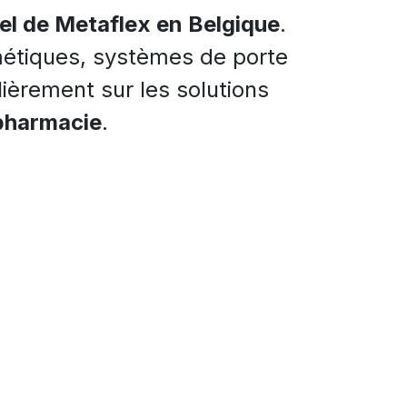
iel de Metaflex en Belgique
.
métiques, systèmes de porte
ièrement sur les solutions
 pharmacie
.