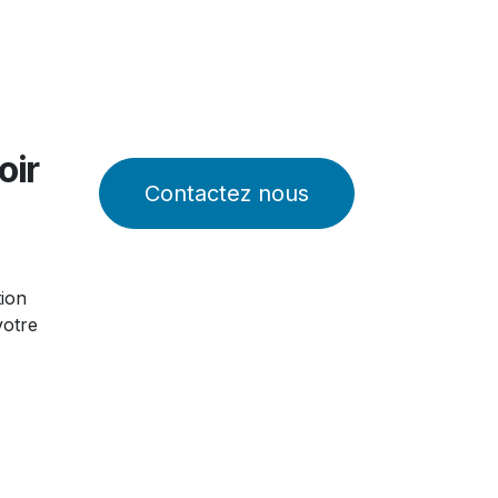
oir
Contactez nous
tion
votre