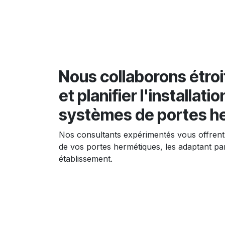
Nous collaborons étro
et planifier l'installati
systèmes de portes h
Nos consultants expérimentés vous offrent d
de vos portes hermétiques, les adaptant par
établissement.