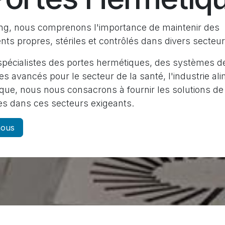
ng, nous comprenons l'importance de maintenir des
ts propres, stériles et contrôlés dans divers secteur
spécialistes des portes hermétiques, des systèmes de
s avancés pour le secteur de la santé, l'industrie ali
ue, nous nous consacrons à fournir les solutions de 
s dans ces secteurs exigeants.
nous