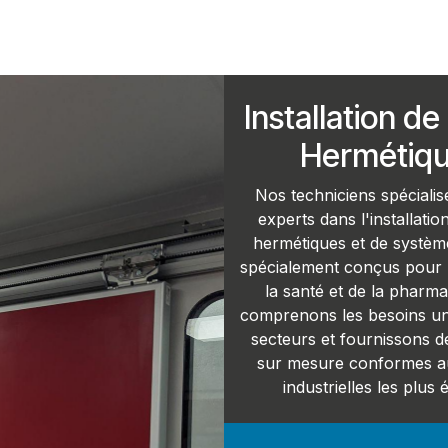
Installation de
Hermétiq
Nos techniciens spécialis
experts dans l'installatio
hermétiques et de systèm
spécialement conçus pour 
la santé et de la pharm
comprenons les besoins un
secteurs et fournissons d
sur mesure conformes 
industrielles les plus 