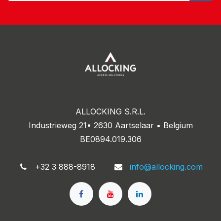
ALLOCKING S.R.L.
Industrieweg 21• 2630 Aartselaar • Belgium
BE0894.019.306
+32 3 888-8918
info@allocking.com