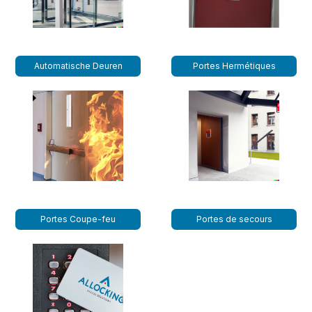
Automatische Deuren
Portes Hermétiques
Portes Coupe-feu
Portes de secours