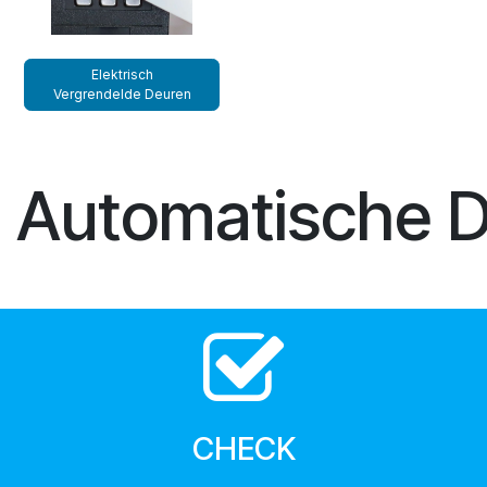
Elektrisch
Vergrendelde Deuren
Automatische 
CHECK