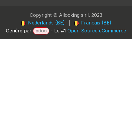
Copyright © Allocking s.r.l. 2023
Nederlands (BE)
|
Français (BE)
Généré par
- Le #1
Open Source eCommerce