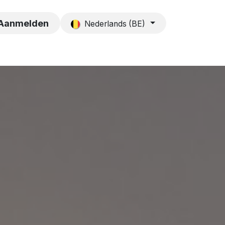
es
Contact
Aanmelden
Nederlands (BE)