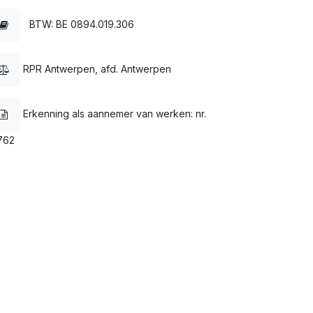
BTW: BE 0894.019.306
RPR Antwerpen, afd. Antwerpen
Erkenning als aannemer van werken: nr.
762