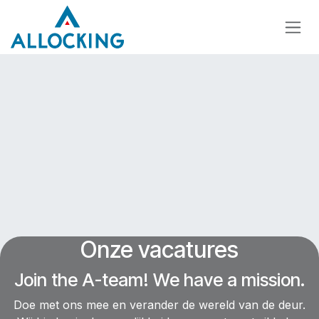
Overslaan naar inhoud
Onze vacatures
Join the A-team! We have a mission.
Doe met ons mee en verander de wereld van de deur.