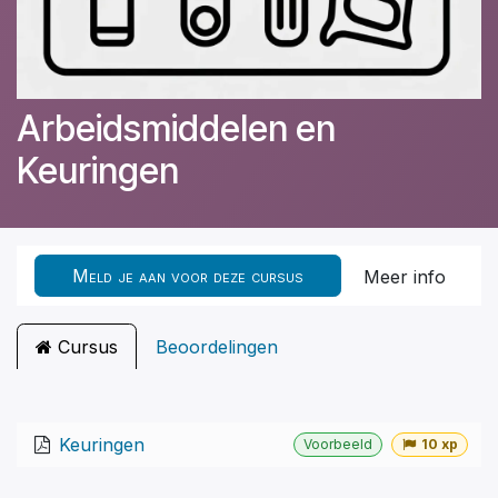
Arbeidsmiddelen en
Keuringen
Meld je aan voor deze cursus
Meer info
Cursus
Beoordelingen
Keuringen
Voorbeeld
10 xp