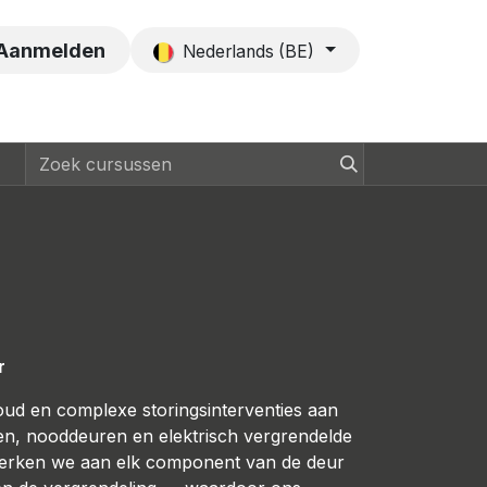
es
Contact
Aanmelden
Nederlands (BE)
r
rhoud en complexe storingsinterventies aan
en, nooddeuren en elektrisch vergrendelde
werken we aan elk component van de deur