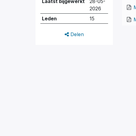
Laatst bijgewerkt
28-05-
2026
Leden
15
M
Delen