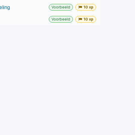
ling
Voorbeeld
10 xp
Voorbeeld
10 xp