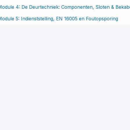
Module 4: De Deurtechniek: Componenten, Sloten & Bekabe
odule 5: Indienststelling, EN 16005 en Foutopsporing