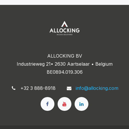
ALLOCKING BV
Industrieweg 21• 2630 Aartselaar • Belgium
BE0894.019.306
+32 3 888-8918
info@allocking.com