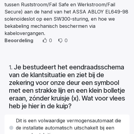
tussen Ruststroom/Fail Safe en Werkstroom/Fail
Secure) aan de hand van het ASSA ABLOY EL649-98
solenoïdeslot op een SW300-sturing, en hoe we
bekabeling mechanisch beschermen via
kabelovergangen.
Beoordeling
0
0
Je bestudeert het eendraadsschema
1
.
van de klantsituatie en ziet bij de
zekering voor onze deur een symbool
met een strakke lijn en een klein bolletje
eraan, zónder kruisje (x). Wat voor vlees
heb je hier in de kuip?
Dit is een volwaardige vermogensautomaat die
de installatie automatisch uitschakelt bij een