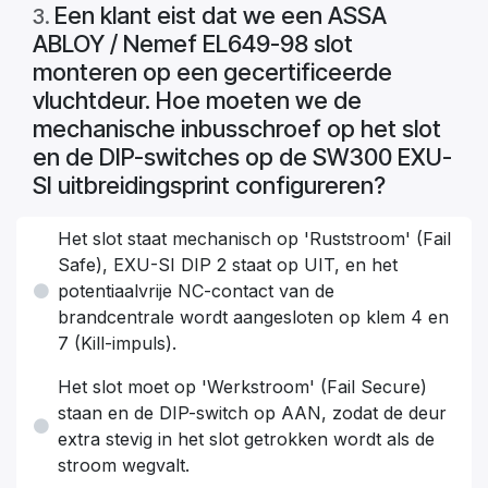
Een klant eist dat we een ASSA
3
.
ABLOY / Nemef EL649-98 slot
monteren op een gecertificeerde
vluchtdeur. Hoe moeten we de
mechanische inbusschroef op het slot
en de DIP-switches op de SW300 EXU-
SI uitbreidingsprint configureren?
Het slot staat mechanisch op 'Ruststroom' (Fail
Safe), EXU-SI DIP 2 staat op UIT, en het
potentiaalvrije NC-contact van de
brandcentrale wordt aangesloten op klem 4 en
7 (Kill-impuls).
Het slot moet op 'Werkstroom' (Fail Secure)
staan en de DIP-switch op AAN, zodat de deur
extra stevig in het slot getrokken wordt als de
stroom wegvalt.