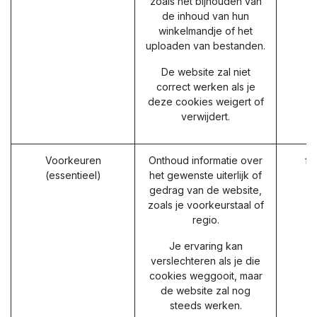
zoals het bijhouden van
de inhoud van hun
winkelmandje of het
uploaden van bestanden.
De website zal niet
correct werken als je
deze cookies weigert of
verwijdert.
Voorkeuren
Onthoud informatie over
fr
(essentieel)
het gewenste uiterlijk of
gedrag van de website,
zoals je voorkeurstaal of
regio.
Je ervaring kan
verslechteren als je die
cookies weggooit, maar
de website zal nog
steeds werken.