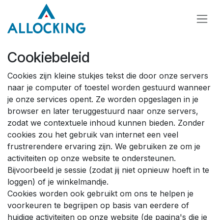
Overslaan naar inhoud
Cookiebeleid
Cookies zijn kleine stukjes tekst die door onze servers
naar je computer of toestel worden gestuurd wanneer
je onze services opent. Ze worden opgeslagen in je
browser en later teruggestuurd naar onze servers,
zodat we contextuele inhoud kunnen bieden. Zonder
cookies zou het gebruik van internet een veel
frustrerendere ervaring zijn. We gebruiken ze om je
activiteiten op onze website te ondersteunen.
Bijvoorbeeld je sessie (zodat jij niet opnieuw hoeft in te
loggen) of je winkelmandje.
Cookies worden ook gebruikt om ons te helpen je
voorkeuren te begrijpen op basis van eerdere of
huidige activiteiten op onze website (de pagina's die je