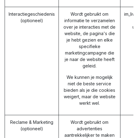
Interactiegeschiedenis
Wordt gebruikt om
im_liv
(optioneel)
informatie te verzamelen
over je interacties met de
ut
website, de pagina's die
u
je hebt gezien en elke
u
specifieke
marketingcampagne die
je naar de website heeft
geleid.
We kunnen je mogelijk
niet de beste service
bieden als je die cookies
weigert, maar de website
werkt wel.
Reclame & Marketing
Wordt gebruikt om
(optioneel)
advertenties
aantrekkelijker te maken