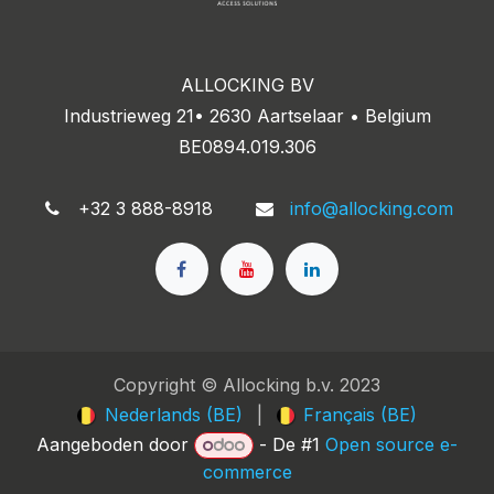
ALLOCKING BV
Industrieweg 21• 2630 Aartselaar • Belgium
BE0894.019.306
+32 3 888-8918
info@allocking.com
Copyright © Allocking b.v. 2023
Nederlands (BE)
|
Français (BE)
Aangeboden door
- De #1
Open source e-
commerce