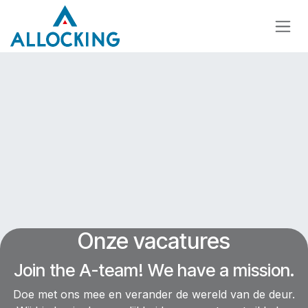
Overslaan naar inhoud
Onze vacatures
Join the A-team! We have a mission.
Doe met ons mee en verander de wereld van de deur.