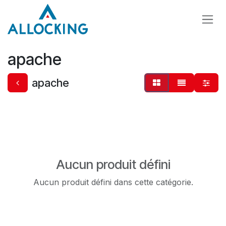
Se rendre au contenu
apache
apache
Aucun produit défini
Aucun produit défini dans cette catégorie.