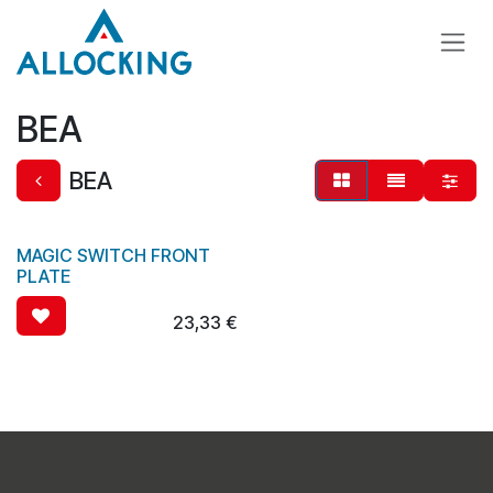
Se rendre au contenu
BEA
BEA
MAGIC SWITCH FRONT
PLATE
23,33
€