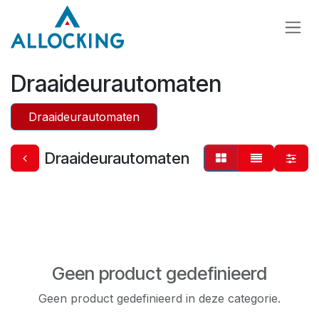
Overslaan naar inhoud
Draaideurautomaten
Draaideurautomaten
Draaideurautomaten
Geen product gedefinieerd
Geen product gedefinieerd in deze categorie.