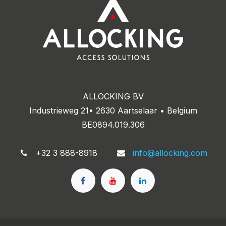
ALLOCKING BV
Industrieweg 21• 2630 Aartselaar • Belgium
BE0894.019.306
+32 3 888-8918
info@allocking.com