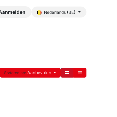
es
Contact
Aanmelden
Nederlands (BE)
Aanbevolen
Sorteren op: