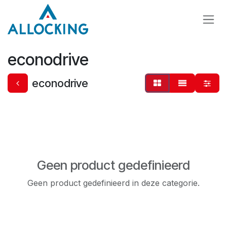
Overslaan naar inhoud
econodrive
econodrive
Geen product gedefinieerd
Geen product gedefinieerd in deze categorie.