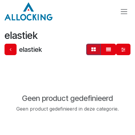
Overslaan naar inhoud
elastiek
elastiek
Geen product gedefinieerd
Geen product gedefinieerd in deze categorie.