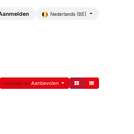
es
Contact
Aanmelden
Nederlands (BE)
Aanbevolen
Sorteren op: