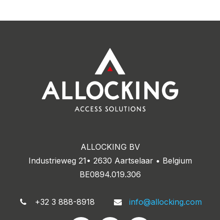
ALLOCKING BV
Industrieweg 21• 2630 Aartselaar • Belgium
BE0894.019.306
+32 3 888-8918
info@allocking.com