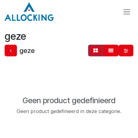
Overslaan naar inhoud
geze
geze
Geen product gedefinieerd
Geen product gedefinieerd in deze categorie.