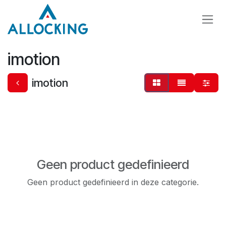
Overslaan naar inhoud
imotion
imotion
Geen product gedefinieerd
Geen product gedefinieerd in deze categorie.