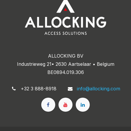
ALLOCKING BV
Industrieweg 21• 2630 Aartselaar • Belgium
BE0894.019.306
+32 3 888-8918
info@allocking.com