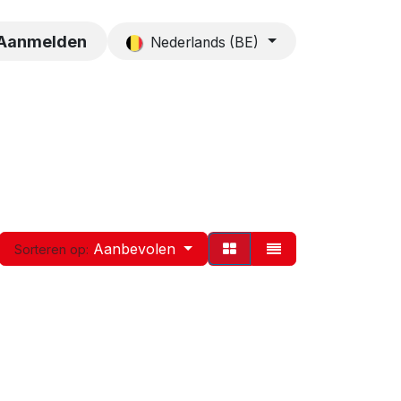
es
Contact
Aanmelden
Nederlands (BE)
Aanbevolen
Sorteren op: