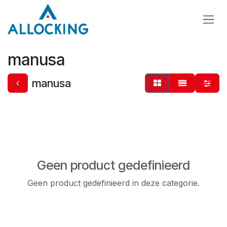
Overslaan naar inhoud
manusa
manusa
Geen product gedefinieerd
Geen product gedefinieerd in deze categorie.