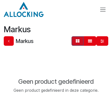
Overslaan naar inhoud
Markus
Markus
Geen product gedefinieerd
Geen product gedefinieerd in deze categorie.