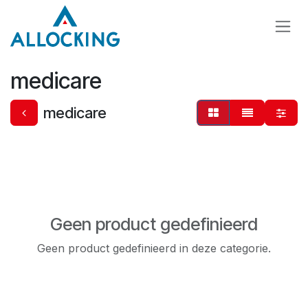
Overslaan naar inhoud
medicare
medicare
Geen product gedefinieerd
Geen product gedefinieerd in deze categorie.