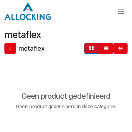
Overslaan naar inhoud
metaflex
metaflex
Geen product gedefinieerd
Geen product gedefinieerd in deze categorie.