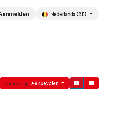
es
Contact
Aanmelden
Nederlands (BE)
Aanbevolen
Sorteren op: