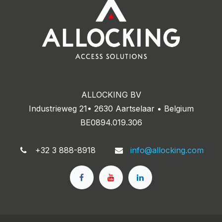
ALLOCKING BV
Industrieweg 21• 2630 Aartselaar • Belgium
BE0894.019.306
+32 3 888-8918
info@allocking.com