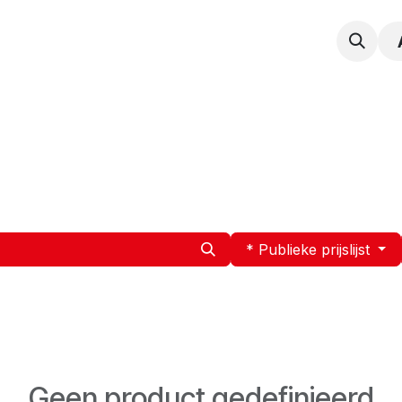
npak
Expertise
Service en Onderhoud
Vacatur
* Publieke prijslijst
Geen product gedefinieerd