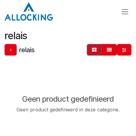
Overslaan naar inhoud
relais
relais
Geen product gedefinieerd
Geen product gedefinieerd in deze categorie.