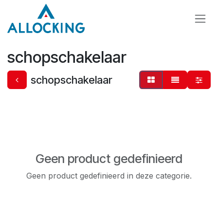
Overslaan naar inhoud
schopschakelaar
schopschakelaar
Geen product gedefinieerd
Geen product gedefinieerd in deze categorie.