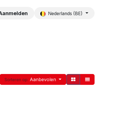
es
Contact
Aanmelden
Nederlands (BE)
Aanbevolen
Sorteren op: