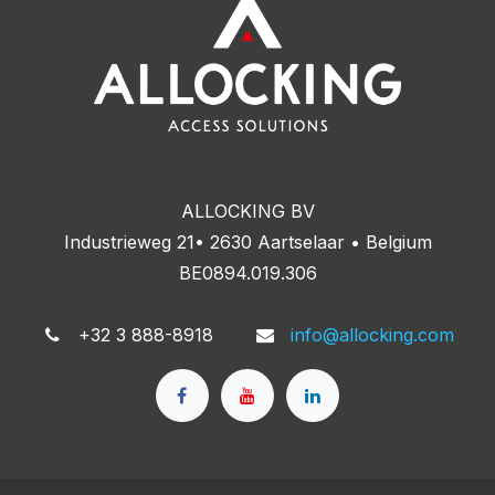
ALLOCKING BV
Industrieweg 21• 2630 Aartselaar • Belgium
BE0894.019.306
+32 3 888-8918
info@allocking.com