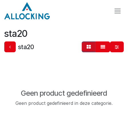
Overslaan naar inhoud
sta20
sta20
Geen product gedefinieerd
Geen product gedefinieerd in deze categorie.