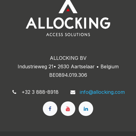
ALLOCKING BV
Industrieweg 21• 2630 Aartselaar • Belgium
BE0894.019.306
+32 3 888-8918
info@allocking.com