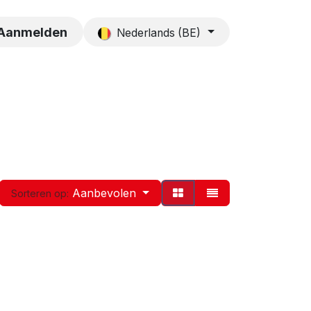
es
Contact
Aanmelden
Nederlands (BE)
Aanbevolen
Sorteren op: