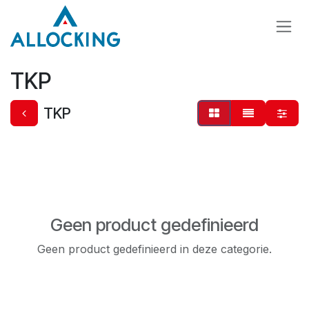
Overslaan naar inhoud
TKP
TKP
Geen product gedefinieerd
Geen product gedefinieerd in deze categorie.