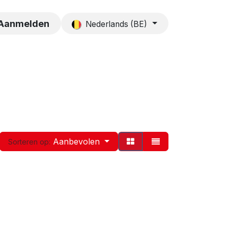
es
Contact
Aanmelden
Nederlands (BE)
Aanbevolen
Sorteren op: