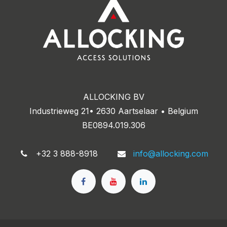
ALLOCKING BV
Industrieweg 21• 2630 Aartselaar • Belgium
BE0894.019.306
+32 3 888-8918
info@allocking.com