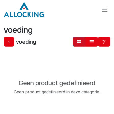
Overslaan naar inhoud
voeding
voeding
Geen product gedefinieerd
Geen product gedefinieerd in deze categorie.