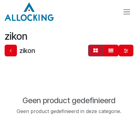
Overslaan naar inhoud
zikon
zikon
Geen product gedefinieerd
Geen product gedefinieerd in deze categorie.