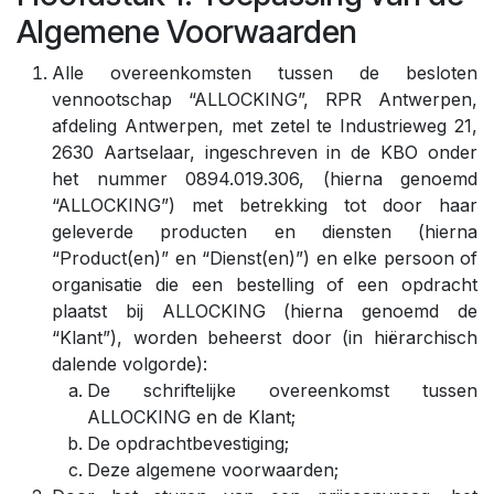
Algemene Voorwaarden
Alle overeenkomsten tussen de besloten
vennootschap “ALLOCKING”, RPR Antwerpen,
afdeling Antwerpen, met zetel te Industrieweg 21,
2630 Aartselaar, ingeschreven in de KBO onder
het nummer 0894.019.306, (hierna genoemd
“ALLOCKING”) met betrekking tot door haar
geleverde producten en diensten (hierna
“Product(en)” en “Dienst(en)”) en elke persoon of
organisatie die een bestelling of een opdracht
plaatst bij ALLOCKING (hierna genoemd de
“Klant”), worden beheerst door (in hiërarchisch
dalende volgorde):
De schriftelijke overeenkomst tussen
ALLOCKING en de Klant;
De opdrachtbevestiging;
Deze algemene voorwaarden;