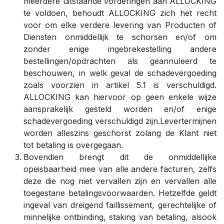
meerdere uitstaande vorderingen aan ALLOCKING
te voldoen, behoudt ALLOCKING zich het recht
voor om elke verdere levering van Producten of
Diensten onmiddellijk te schorsen en/of om
zonder enige ingebrekestelling andere
bestellingen/opdrachten als geannuleerd te
beschouwen, in welk geval de schadevergoeding
zoals voorzien in artikel 5.1 is verschuldigd.
ALLOCKING kan hiervoor op geen enkele wijze
aansprakelijk gesteld worden en/of enige
schadevergoeding verschuldigd zijn.Levertermijnen
worden alleszins geschorst zolang de Klant niet
tot betaling is overgegaan.
Bovendien brengt dit de onmiddellijke
opeisbaarheid mee van alle andere facturen, zelfs
deze die nog niet vervallen zijn en vervallen alle
toegestane betalingsvoorwaarden. Hetzelfde geldt
ingeval van dreigend faillissement, gerechtelijke of
minnelijke ontbinding, staking van betaling, alsook