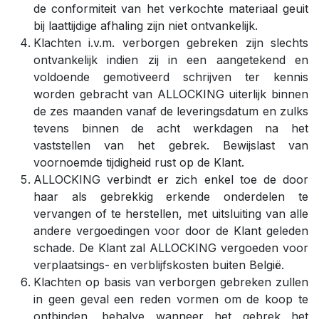
de conformiteit van het verkochte materiaal geuit
bij laattijdige afhaling zijn niet ontvankelijk.
Klachten i.v.m. verborgen gebreken zijn slechts
ontvankelijk indien zij in een aangetekend en
voldoende gemotiveerd schrijven ter kennis
worden gebracht van ALLOCKING uiterlijk binnen
de zes maanden vanaf de leveringsdatum en zulks
tevens binnen de acht werkdagen na het
vaststellen van het gebrek. Bewijslast van
voornoemde tijdigheid rust op de Klant.
ALLOCKING verbindt er zich enkel toe de door
haar als gebrekkig erkende onderdelen te
vervangen of te herstellen, met uitsluiting van alle
andere vergoedingen voor door de Klant geleden
schade. De Klant zal ALLOCKING vergoeden voor
verplaatsings- en verblijfskosten buiten België.
Klachten op basis van verborgen gebreken zullen
in geen geval een reden vormen om de koop te
ontbinden, behalve wanneer het gebrek het