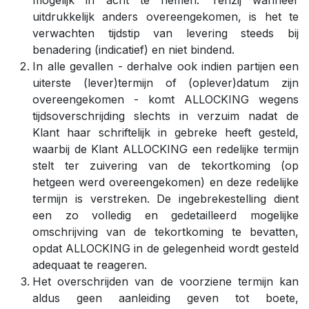
mogelijk in acht te nemen. Tenzij wanneer
uitdrukkelijk anders overeengekomen, is het te
verwachten tijdstip van levering steeds bij
benadering (indicatief) en niet bindend.
In alle gevallen - derhalve ook indien partijen een
uiterste (lever)termijn of (oplever)datum zijn
overeengekomen - komt ALLOCKING wegens
tijdsoverschrijding slechts in verzuim nadat de
Klant haar schriftelijk in gebreke heeft gesteld,
waarbij de Klant ALLOCKING een redelijke termijn
stelt ter zuivering van de tekortkoming (op
hetgeen werd overeengekomen) en deze redelijke
termijn is verstreken. De ingebrekestelling dient
een zo volledig en gedetailleerd mogelijke
omschrijving van de tekortkoming te bevatten,
opdat ALLOCKING in de gelegenheid wordt gesteld
adequaat te reageren.
Het overschrijden van de voorziene termijn kan
aldus geen aanleiding geven tot boete,