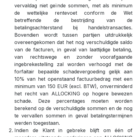
vervaldag niet geïnde sommen, met als minimum
de wettelijke rentevoet conform de Wet
betreffende de bestrijding van de
betalingsachterstand bij handelstransacties.
Bovendien wordt tussen partijen uitdrukkelijk
overeengekomen dat het nog verschuldigde saldo
van de facturen, in geval van laattijdige betaling,
van rechtswege en zonder voorafgaande
ingebrekestelling zal worden verhoogd met de
forfaitair bepaalde schadevergoeding gelijk aan
10% van het openstaand factuurbedrag met een
minimum van 150 EUR (excl. BTW), onverminderd
het recht van ALLOCKING op hogere bewezen
schade. Deze percentages moeten worden
berekend op de verschuldigde sommen en de nog
te vervallen sommen in geval betalingstermijnen
werden toegestaan.
Indien de Klant in gebreke blijft om één of