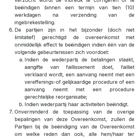
verzocht wordt de inbreuk te corrigeren of te
beëindigen binnen een termijn van tien (10)
werkdagen na verzending van de
ingebrekestelling.
De partijen zijn in het bijzonder (doch niet
limitatief) gerechtigd de overeenkomst met
onmiddellijk effect te beëindigen indien één van de
volgende gebeurtenissen zich voordoet:
Indien de wederpartij de betalingen staakt,
aangifte van faillissement doet, failliet
verklaard wordt, een aanvang neemt met een
vereffenings-of gelijkaardige procedure of een
aanvang neemt met een procedure
gerechtelijke reorganisatie;
Indien wederpartij haar activiteiten beëindigt.
Onverminderd de toepassing van de overige
bepalingen van deze Overeenkomst, zullen de
Partijen bij de beëindiging van de Overeenkomst
om welke reden dan ook, alle hem/haar ter