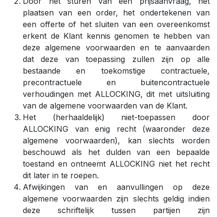
Door het sturen van een prijsaanvraag, het
plaatsen van een order, het ondertekenen van
een offerte of het sluiten van een overeenkomst
erkent de Klant kennis genomen te hebben van
deze algemene voorwaarden en te aanvaarden
dat deze van toepassing zullen zijn op alle
bestaande en toekomstige contractuele,
precontractuele en buitencontractuele
verhoudingen met ALLOCKING, dit met uitsluiting
van de algemene voorwaarden van de Klant.
Het (herhaaldelijk) niet-toepassen door
ALLOCKING van enig recht (waaronder deze
algemene voorwaarden), kan slechts worden
beschouwd als het dulden van een bepaalde
toestand en ontneemt ALLOCKING niet het recht
dit later in te roepen.
Afwijkingen van en aanvullingen op deze
algemene voorwaarden zijn slechts geldig indien
deze schriftelijk tussen partijen zijn