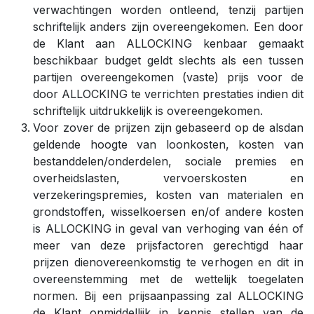
verwachtingen worden ontleend, tenzij partijen
schriftelijk anders zijn overeengekomen. Een door
de Klant aan ALLOCKING kenbaar gemaakt
beschikbaar budget geldt slechts als een tussen
partijen overeengekomen (vaste) prijs voor de
door ALLOCKING te verrichten prestaties indien dit
schriftelijk uitdrukkelijk is overeengekomen.
Voor zover de prijzen zijn gebaseerd op de alsdan
geldende hoogte van loonkosten, kosten van
bestanddelen/onderdelen, sociale premies en
overheidslasten, vervoerskosten en
verzekeringspremies, kosten van materialen en
grondstoffen, wisselkoersen en/of andere kosten
is ALLOCKING in geval van verhoging van één of
meer van deze prijsfactoren gerechtigd haar
prijzen dienovereenkomstig te verhogen en dit in
overeenstemming met de wettelijk toegelaten
normen. Bij een prijsaanpassing zal ALLOCKING
de Klant onmiddellijk in kennis stellen van de