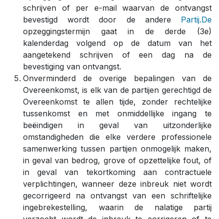
schrijven of per e-mail waarvan de ontvangst
bevestigd wordt door de andere
Partij.De
opzeggingstermijn gaat in de derde (3e)
kalenderdag volgend op de datum van het
aangetekend schrijven of een dag na de
bevestiging van ontvangst.
Onverminderd de overige bepalingen van de
Overeenkomst, is elk van de partijen gerechtigd de
Overeenkomst te allen tijde, zonder rechtelijke
tussenkomst en met onmiddellijke ingang te
beëindigen in geval van uitzonderlijke
omstandigheden die elke verdere professionele
samenwerking tussen partijen onmogelijk maken,
in geval van bedrog, grove of opzettelijke fout, of
in geval van tekortkoming aan contractuele
verplichtingen, wanneer deze inbreuk niet wordt
gecorrigeerd na ontvangst van een schriftelijke
ingebrekestelling, waarin de nalatige partij