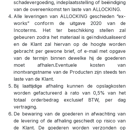
schadevergoeding, indeplaatsstelling of beëindiging
van de overeenkomst ten laste van ALLOCKING.
Alle leveringen van ALLOCKING geschieden “ex-
works” conform de uitgave 2020 van de
Incoterms. Het ter beschikking stellen zal
gebeuren zodra het materiaal is geïndividualiseerd
en de Klant zal hiervan op de hoogte worden
gebracht per gewone brief, of e-mail met opgave
van de termijn binnen dewelke hij de goederen
moet afhalen.Eventuele kosten van
inontvangstname van de Producten zijn steeds ten
laste van de Klant.
Bij laattijdige afhaling kunnen de opslagkosten
worden gefactureerd à rato van 0,5% van het
totaal orderbedrag exclusief BTW, per dag
vertraging.
De bewaring van de goederen in afwachting van
de levering of de afhaling geschiedt op risico van
de Klant. De goederen worden verzonden op