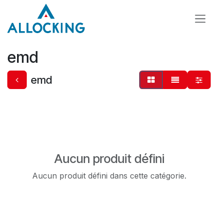
Se rendre au contenu
emd
emd
Aucun produit défini
Aucun produit défini dans cette catégorie.