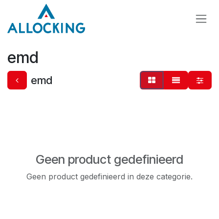
Overslaan naar inhoud
emd
emd
Geen product gedefinieerd
Geen product gedefinieerd in deze categorie.