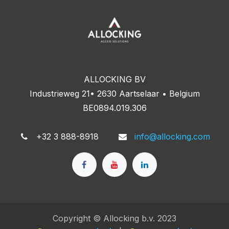
ALLOCKING BV
Industrieweg 21• 2630 Aartselaar • Belgium
BE0894.019.306
+32 3 888-8918
info@allocking.com
Copyright © Allocking b.v. 2023