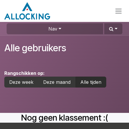
Overslaan naar inhoud
Nav
Alle gebruikers
Rangschikken op:
Deze week
Deze maand
Alle tijden
Nog geen klassement :(