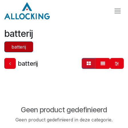
Overslaan naar inhoud
batterij
batterij
batterij
Geen product gedefinieerd
Geen product gedefinieerd in deze categorie.