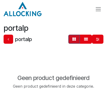
Overslaan naar inhoud
portalp
portalp
Geen product gedefinieerd
Geen product gedefinieerd in deze categorie.