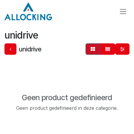
Overslaan naar inhoud
unidrive
unidrive
Geen product gedefinieerd
Geen product gedefinieerd in deze categorie.