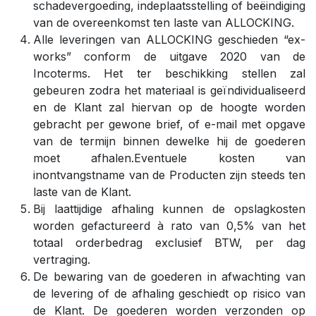
schadevergoeding, indeplaatsstelling of beëindiging
van de overeenkomst ten laste van ALLOCKING.
Alle leveringen van ALLOCKING geschieden “ex-
works” conform de uitgave 2020 van de
Incoterms. Het ter beschikking stellen zal
gebeuren zodra het materiaal is geïndividualiseerd
en de Klant zal hiervan op de hoogte worden
gebracht per gewone brief, of e-mail met opgave
van de termijn binnen dewelke hij de goederen
moet afhalen.Eventuele kosten van
inontvangstname van de Producten zijn steeds ten
laste van de Klant.
Bij laattijdige afhaling kunnen de opslagkosten
worden gefactureerd à rato van 0,5% van het
totaal orderbedrag exclusief BTW, per dag
vertraging.
De bewaring van de goederen in afwachting van
de levering of de afhaling geschiedt op risico van
de Klant. De goederen worden verzonden op