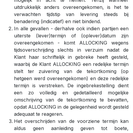
mogelijk in acht te nemen. Tenzij wanneer
uitdrukkelijk anders overeengekomen, is het te
verwachten tijdstip van levering steeds bij
benadering (indicatief) en niet bindend.
In alle gevallen - derhalve ook indien partijen een
uiterste (lever)termijn of (oplever)datum zijn
overeengekomen - komt ALLOCKING wegens
tijdsoverschrijding slechts in verzuim nadat de
Klant haar schriftelijk in gebreke heeft gesteld,
waarbij de Klant ALLOCKING een redelijke termijn
stelt ter zuivering van de tekortkoming (op
hetgeen werd overeengekomen) en deze redelijke
termijn is verstreken. De ingebrekestelling dient
een zo volledig en gedetailleerd mogelijke
omschrijving van de tekortkoming te bevatten,
opdat ALLOCKING in de gelegenheid wordt gesteld
adequaat te reageren.
Het overschrijden van de voorziene termijn kan
aldus geen aanleiding geven tot boete,