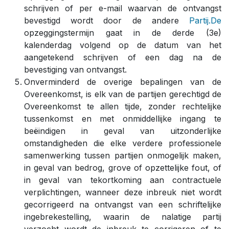
schrijven of per e-mail waarvan de ontvangst
bevestigd wordt door de andere
Partij.De
opzeggingstermijn gaat in de derde (3e)
kalenderdag volgend op de datum van het
aangetekend schrijven of een dag na de
bevestiging van ontvangst.
Onverminderd de overige bepalingen van de
Overeenkomst, is elk van de partijen gerechtigd de
Overeenkomst te allen tijde, zonder rechtelijke
tussenkomst en met onmiddellijke ingang te
beëindigen in geval van uitzonderlijke
omstandigheden die elke verdere professionele
samenwerking tussen partijen onmogelijk maken,
in geval van bedrog, grove of opzettelijke fout, of
in geval van tekortkoming aan contractuele
verplichtingen, wanneer deze inbreuk niet wordt
gecorrigeerd na ontvangst van een schriftelijke
ingebrekestelling, waarin de nalatige partij