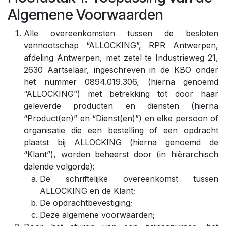
Algemene Voorwaarden
Alle overeenkomsten tussen de besloten
vennootschap “ALLOCKING”, RPR Antwerpen,
afdeling Antwerpen, met zetel te Industrieweg 21,
2630 Aartselaar, ingeschreven in de KBO onder
het nummer 0894.019.306, (hierna genoemd
“ALLOCKING”) met betrekking tot door haar
geleverde producten en diensten (hierna
“Product(en)” en “Dienst(en)”) en elke persoon of
organisatie die een bestelling of een opdracht
plaatst bij ALLOCKING (hierna genoemd de
“Klant”), worden beheerst door (in hiërarchisch
dalende volgorde):
De schriftelijke overeenkomst tussen
ALLOCKING en de Klant;
De opdrachtbevestiging;
Deze algemene voorwaarden;