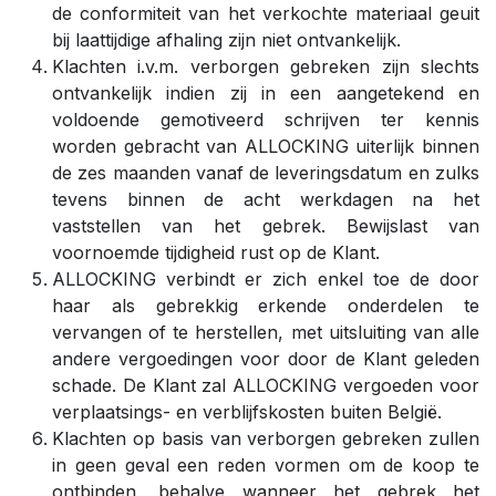
de conformiteit van het verkochte materiaal geuit
bij laattijdige afhaling zijn niet ontvankelijk.
Klachten i.v.m. verborgen gebreken zijn slechts
ontvankelijk indien zij in een aangetekend en
voldoende gemotiveerd schrijven ter kennis
worden gebracht van ALLOCKING uiterlijk binnen
de zes maanden vanaf de leveringsdatum en zulks
tevens binnen de acht werkdagen na het
vaststellen van het gebrek. Bewijslast van
voornoemde tijdigheid rust op de Klant.
ALLOCKING verbindt er zich enkel toe de door
haar als gebrekkig erkende onderdelen te
vervangen of te herstellen, met uitsluiting van alle
andere vergoedingen voor door de Klant geleden
schade. De Klant zal ALLOCKING vergoeden voor
verplaatsings- en verblijfskosten buiten België.
Klachten op basis van verborgen gebreken zullen
in geen geval een reden vormen om de koop te
ontbinden, behalve wanneer het gebrek het