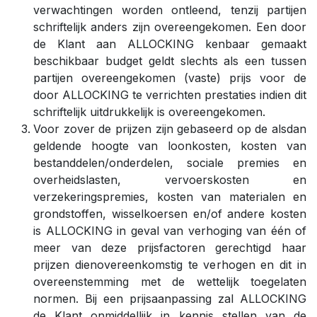
verwachtingen worden ontleend, tenzij partijen
schriftelijk anders zijn overeengekomen. Een door
de Klant aan ALLOCKING kenbaar gemaakt
beschikbaar budget geldt slechts als een tussen
partijen overeengekomen (vaste) prijs voor de
door ALLOCKING te verrichten prestaties indien dit
schriftelijk uitdrukkelijk is overeengekomen.
Voor zover de prijzen zijn gebaseerd op de alsdan
geldende hoogte van loonkosten, kosten van
bestanddelen/onderdelen, sociale premies en
overheidslasten, vervoerskosten en
verzekeringspremies, kosten van materialen en
grondstoffen, wisselkoersen en/of andere kosten
is ALLOCKING in geval van verhoging van één of
meer van deze prijsfactoren gerechtigd haar
prijzen dienovereenkomstig te verhogen en dit in
overeenstemming met de wettelijk toegelaten
normen. Bij een prijsaanpassing zal ALLOCKING
de Klant onmiddellijk in kennis stellen van de