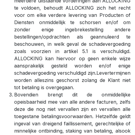
meerdere uitstaande vorderingen aan ALLOCKING
te voldoen, behoudt ALLOCKING zich het recht
voor om elke verdere levering van Producten of
Diensten onmiddellijk te schorsen en/of om
zonder enige ingebrekestelling andere
bestellingen/opdrachten als geannuleerd te
beschouwen, in welk geval de schadevergoeding
zoals voorzien in artikel 5.1 is verschuldigd.
ALLOCKING kan hiervoor op geen enkele wijze
aansprakelijk gesteld worden en/of enige
schadevergoeding verschuldigd zijn.Levertermijnen
worden alleszins geschorst zolang de Klant niet
tot betaling is overgegaan.
Bovendien brengt dit de onmiddellijke
opeisbaarheid mee van alle andere facturen, zelfs
deze die nog niet vervallen zijn en vervallen alle
toegestane betalingsvoorwaarden. Hetzelfde geldt
ingeval van dreigend faillissement, gerechtelijke of
minnelijke ontbinding, staking van betaling, alsook