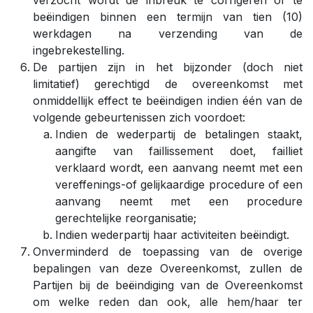
verzocht wordt de inbreuk te corrigeren of te
beëindigen binnen een termijn van tien (10)
werkdagen na verzending van de
ingebrekestelling.
De partijen zijn in het bijzonder (doch niet
limitatief) gerechtigd de overeenkomst met
onmiddellijk effect te beëindigen indien één van de
volgende gebeurtenissen zich voordoet:
Indien de wederpartij de betalingen staakt,
aangifte van faillissement doet, failliet
verklaard wordt, een aanvang neemt met een
vereffenings-of gelijkaardige procedure of een
aanvang neemt met een procedure
gerechtelijke reorganisatie;
Indien wederpartij haar activiteiten beëindigt.
Onverminderd de toepassing van de overige
bepalingen van deze Overeenkomst, zullen de
Partijen bij de beëindiging van de Overeenkomst
om welke reden dan ook, alle hem/haar ter