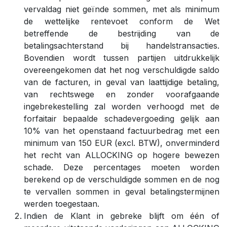
vervaldag niet geïnde sommen, met als minimum
de wettelijke rentevoet conform de Wet
betreffende de bestrijding van de
betalingsachterstand bij handelstransacties.
Bovendien wordt tussen partijen uitdrukkelijk
overeengekomen dat het nog verschuldigde saldo
van de facturen, in geval van laattijdige betaling,
van rechtswege en zonder voorafgaande
ingebrekestelling zal worden verhoogd met de
forfaitair bepaalde schadevergoeding gelijk aan
10% van het openstaand factuurbedrag met een
minimum van 150 EUR (excl. BTW), onverminderd
het recht van ALLOCKING op hogere bewezen
schade. Deze percentages moeten worden
berekend op de verschuldigde sommen en de nog
te vervallen sommen in geval betalingstermijnen
werden toegestaan.
Indien de Klant in gebreke blijft om één of