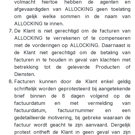
volmacht hiertoe hebben de agenten en
afgevaardigden van ALLOCKING geen toelating
om gelijk welke sommen in de naam van
ALLOCKING te innen.
De Klant is niet gerechtigd om de facturen van
ALLOCKING te verrekenen of te compenseren
met de vorderingen op ALLOCKING. Daarnaast is
de Klant niet gerechtigd om de betaling van
facturen in te houden in geval van klachten met
betrekking tot de geleverde Producten of
Diensten.
Facturen kunnen door de Klant enkel geldig
schriftelijk worden geprotesteerd bij aangetekende
brief binnen de 8 dagen volgend op de
factuurdatum en met vermelding van
factuurdatum, factuurnummer en een
gedetailleerde motivering, bij gebreke waaraan de
factuur wordt geacht te zijn aanvaard. Dergelijk
protest ontheft de Klant in geen geval van zijn