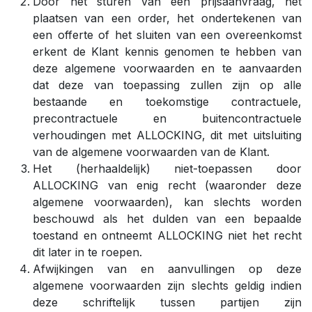
Door het sturen van een prijsaanvraag, het
plaatsen van een order, het ondertekenen van
een offerte of het sluiten van een overeenkomst
erkent de Klant kennis genomen te hebben van
deze algemene voorwaarden en te aanvaarden
dat deze van toepassing zullen zijn op alle
bestaande en toekomstige contractuele,
precontractuele en buitencontractuele
verhoudingen met ALLOCKING, dit met uitsluiting
van de algemene voorwaarden van de Klant.
Het (herhaaldelijk) niet-toepassen door
ALLOCKING van enig recht (waaronder deze
algemene voorwaarden), kan slechts worden
beschouwd als het dulden van een bepaalde
toestand en ontneemt ALLOCKING niet het recht
dit later in te roepen.
Afwijkingen van en aanvullingen op deze
algemene voorwaarden zijn slechts geldig indien
deze schriftelijk tussen partijen zijn