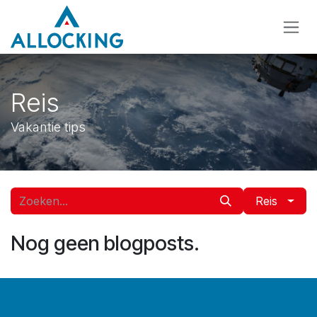
Overslaan naar inhoud
Reis
Vakantie tips
Reis
Nog geen blogposts.