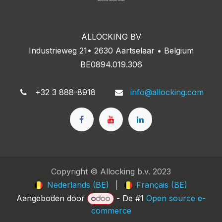
ALLOCKING BV
Industrieweg 21• 2630 Aartselaar • Belgium
BE0894.019.306
+32 3 888-8918
info@allocking.com
Copyright © Allocking b.v. 2023
Nederlands (BE)
|
Français (BE)
Aangeboden door
- De #1
Open source e-
commerce