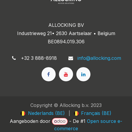
ALLOCKING BV
Industrieweg 21• 2630 Aartselaar • Belgium
BE0894.019.306
+32 3 888-8918
info@allocking.com
Copyright © Allocking b.v. 2023
Nederlands (BE)
|
Français (BE)
Aangeboden door
- De #1
Open source e-
commerce