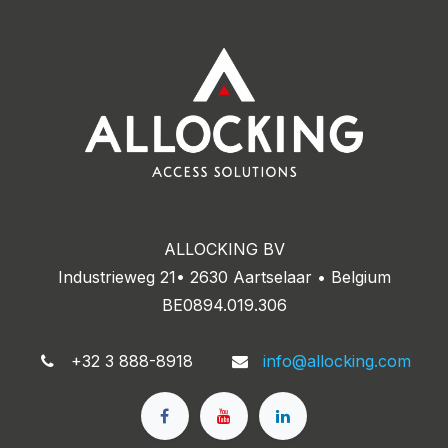
ALLOCKING BV
Industrieweg 21• 2630 Aartselaar • Belgium
BE0894.019.306
+32 3 888-8918
info@allocking.com