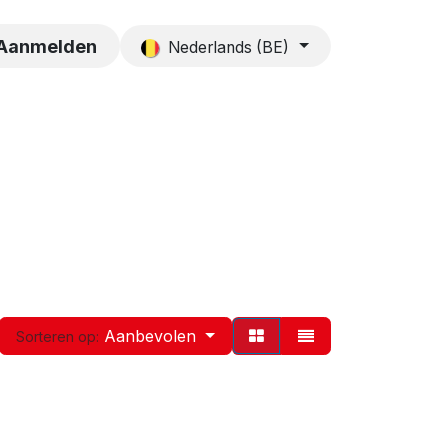
es
Contact
Aanmelden
Nederlands (BE)
Aanbevolen
Sorteren op: