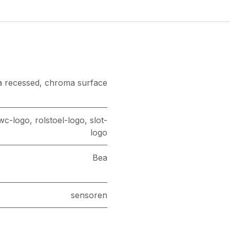
 recessed
,
chroma surface
wc-logo
,
rolstoel-logo
,
slot-
logo
Bea
sensoren