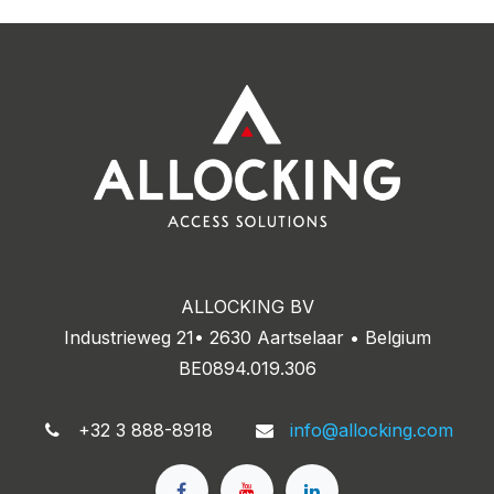
ALLOCKING BV
Industrieweg 21• 2630 Aartselaar • Belgium
BE0894.019.306
+32 3 888-8918
info@allocking.com