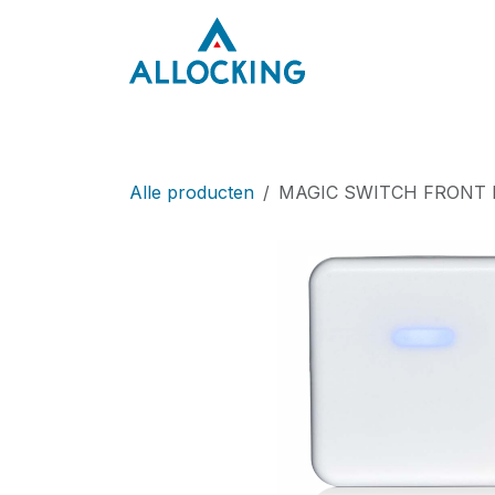
Overslaan naar inhoud
Home
Onze aa
Alle producten
MAGIC SWITCH FRONT 