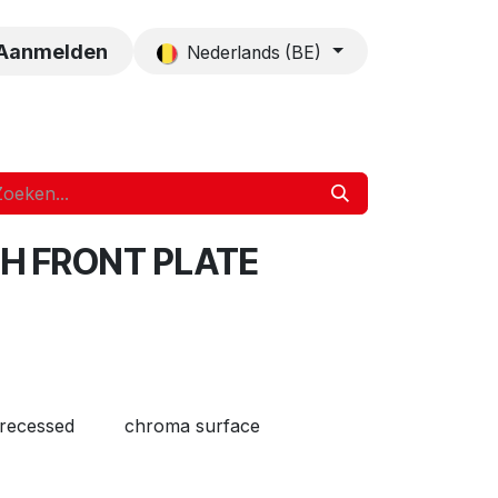
es
Contact
Aanmelden
Nederlands (BE)
H FRONT PLATE
recessed
chroma surface