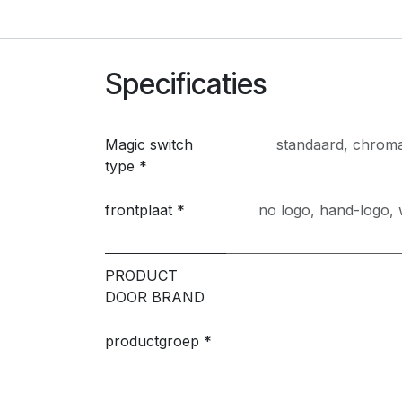
Specificaties
Magic switch
standaard
,
chroma
type *
frontplaat *
no logo
,
hand-logo
,
PRODUCT
DOOR BRAND
productgroep *