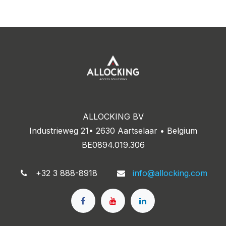
ALLOCKING BV
Industrieweg 21• 2630 Aartselaar • Belgium
BE0894.019.306
+32 3 888-8918
info@allocking.com