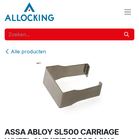
Overslaan naar inhoud
Alle producten
ASSA ABLOY SL500 CARRIAGE